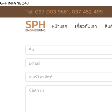
G-H1MFVNEQ43
Tel:
097 003 9661
,
037 452 499
หน้าแรก
เกี่ยวกับเรา
สิน