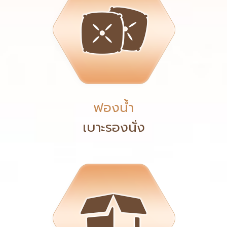
ฟองน้ำ
เบาะรองนั่ง