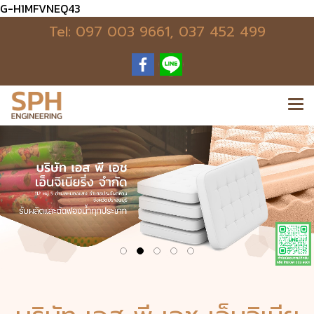
G-H1MFVNEQ43
Tel:
097 003 9661
,
037 452 499