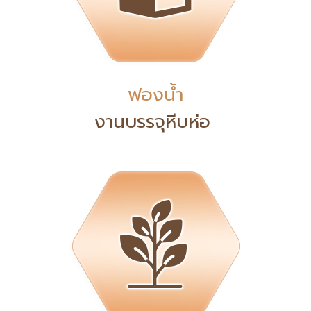
ฟองน้ำ
งานบรรจุหีบห่อ