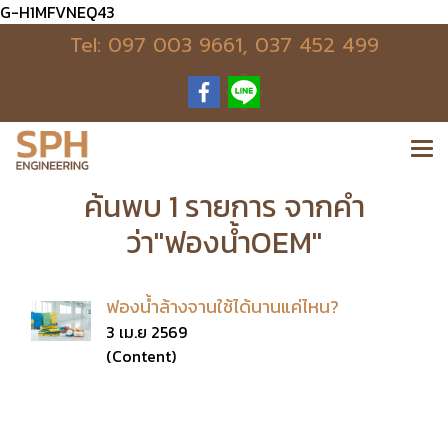
G-H1MFVNEQ43
Tel:
097 003 9661
,
037 452 499
ค้นพบ 1 รายการ จากคำ
ว่า"ฟองน้ำOEM"
ฟองน้ำล้างจานใช้ได้นานแค่ไหน?
3 เม.ย 2569
(Content)