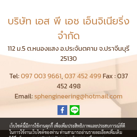
บริษัท เอส พี เอช เอ็นจิเนียริ่ง
จำกัด
112 ม.5 ต.หนองแสง อ.ประจันตคาม จ.ปราจีนบุรี
25130
Tel:
097 003 9661
,
037 452 499
Fax : 037
452 498
Email:
sphengineering@hotmail.com
เว็บไซต์นี้มีการใช้งานคุกกี้ เพื่อเพิ่มประสิทธิภาพและประสบการณ์ที่ดี
ในการใช้งานเว็บไซต์ของท่าน ท่านสามารถอ่านรายละเอียดเพิ่มเติม
© Copyright 2017 All right reserved.